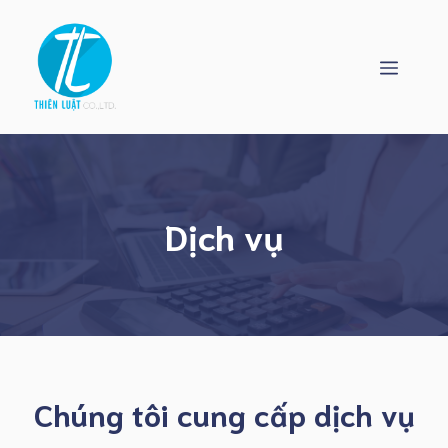
Skip
to
content
Menu
Dịch vụ
Chúng tôi cung cấp dịch vụ