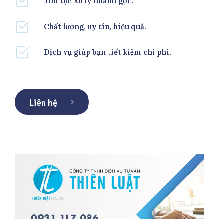
Thủ tục xử lý nhanh gọn.
Chất lượng, uy tín, hiệu quả.
Dịch vụ giúp bạn tiết kiệm chi phí.
Liên hệ