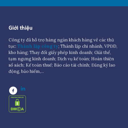
Giới thiệu
Công ty đã hỗ trợ hàng ngàn khách hàng về các thủ
tục:
Thành lập công ty
; Thành lập chi nhánh, VPĐD,
kho hàng; Thay đổi giấy phép kinh doanh; Giải thể,
tạm ngưng kinh doanh; Dịch vụ kế toán; Hoàn thiện
sổ sách; Kế toán thuế; Báo cáo tài chính; Đăng ký lao
động, bảo hiểm,…