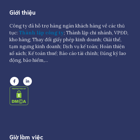
Giới thiệu
Công ty đã hỗ trợ hàng ngàn khách hàng về các thủ
tục:
Thành lập công ty
; Thành lập chi nhánh, VPĐD,
kho hàng; Thay đổi giấy phép kinh doanh; Giải thể,
tạm ngưng kinh doanh; Dịch vụ kế toán; Hoàn thiện
sổ sách; Kế toán thuế; Báo cáo tài chính; Đăng ký lao
động, bảo hiểm,…
Giờ làm việc