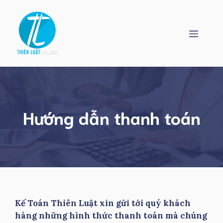
Skip
to
content
Menu
Hướng dẫn thanh toán
Kế Toán Thiên Luật xin gửi tới quý khách
hàng những hình thức thanh toán mà chúng